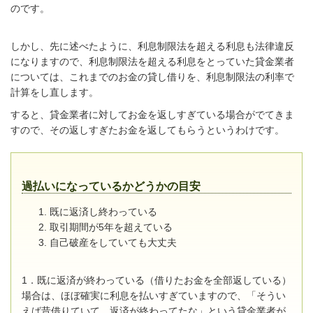
のです。
しかし、先に述べたように、利息制限法を超える利息も法律違反
になりますので、利息制限法を超える利息をとっていた貸金業者
については、これまでのお金の貸し借りを、利息制限法の利率で
計算をし直します。
すると、貸金業者に対してお金を返しすぎている場合がでてきま
すので、その返しすぎたお金を返してもらうというわけです。
過払いになっているかどうかの目安
既に返済し終わっている
取引期間が5年を超えている
自己破産をしていても大丈夫
1．既に返済が終わっている（借りたお金を全部返している）
場合は、ほぼ確実に利息を払いすぎていますので、「そうい
えば昔借りていて、返済が終わってたな」という貸金業者が