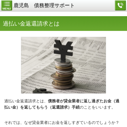
鹿児島 債務整理サポート
MENU
過払い金返還請求とは
過払い金返還請求とは、
債務者が貸金業者に返し過ぎたお金（過
払い金）を返してもらう（返還請求）手続
のことをいいます。
それでは、なぜ貸金業者にお金を返しすぎているのでしょうか？