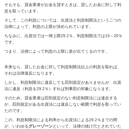
そもそも、貸金業者がお金を貸すときは、貸したお金に対して利
息を取っています。
そして、この利息については、出資法と利息制限法という二つの
法律によって、利息の上限が決められています。
ちなみに、出資法では一律上限29.2％、利息制限法では15～20％
です。
つまり、法律によって利息の上限に差が出てくるのです。
本来なら、貸したお金に対して利息制限法以上の利息を取れば、
それは法律違反
になります。
しかし、利息制限法に違反しても罰則規定がありませんが、出資
法に違反（利息を29.2％）すれば刑事罰の対象になります。
そのため、貸金業者は罰則規定のない利息制限法には違反する
が、罰則規定がある出資法には違反しない範囲で利息を取ってい
たのです。
この、利息制限法による利率から出資法による29.2％までの間
が、いわゆる
グレーゾーン
といって、法律の抜け穴とされていた