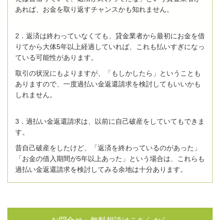
あれば、お金を取り返すチャンスかも知れません。
2．返済は終わっていなくても、貸金業者から最初にお金を借
りてから大体5年以上経過していれば、これも払いすぎになっ
ている可能性があります。
取引の状況にもよりますが、「もしかしたら」ということも
ありますので、一度過払い金返還請求を検討してもいいかも
しれません。
3．過払い金返還請求は、以前に自己破産をしていてもできま
す。
昔自己破産をしたけど、「返済を終わっているのがあった」
「お金の借入期間が5年以上あった」という場合は、これらも
過払い金返還請求を検討してみる余地は十分あります。