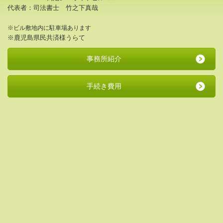
代表者：司法書士 竹之下真哉
※ビル敷地内に駐車場あります
※鹿児島県民共済様うらて
事務所紹介
手続き費用