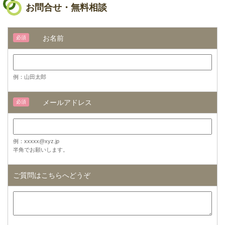
お問合せ・無料相談
お名前
必須
例：山田太郎
メールアドレス
必須
例：xxxxx@xyz.jp
半角でお願いします。
ご質問はこちらへどうぞ