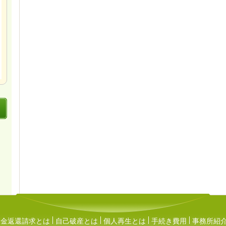
い金返還請求とは
自己破産とは
個人再生とは
手続き費用
事務所紹