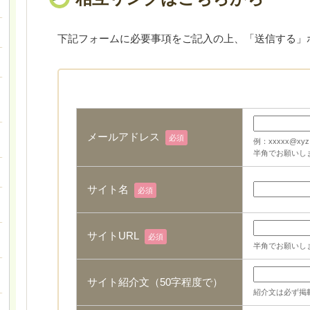
下記フォームに必要事項をご記入の上、「送信する」
メールアドレス
必須
例：xxxxx@xyz.
半角でお願いし
サイト名
必須
サイトURL
必須
半角でお願いし
サイト紹介文（50字程度で）
紹介文は必ず掲