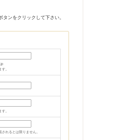
ボタンをクリックして下さい。
jp
ます。
ます。
載されるとは限りません。