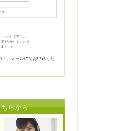
ます。
リックして下さい。
～5秒かかりますので、
します。）
の上、メールにてお申込くだ
こちらから