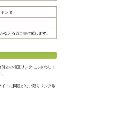
トセンター
かなえる遺言書作成します。
務所との相互リンクにふさわしく
す。
サイトに問題がない限りリンク致