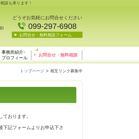
ご相談も承ります！
どうぞお気軽にお問合せください
099-297-6908
能)
お問合せ・無料相談フォーム
事務所紹介･
お問合せ・無料相談
プロフィール
トップページ
相互リンク募集中
しております。
後下記フォームよりお申込下さ