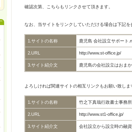
確認次第、こちらもリンクさせて頂きます。
なお、当サイトをリンクしていただける場合は下記を
1.サイトの名称
鹿児島 会社設立サポート.n
2.URL
http://www.st-office.jp/
3.サイト紹介文
鹿児島の会社設立はおまか
よろしければ関連サイトの相互リンクもお願い致しま
1.サイトの名称
竹之下真哉行政書士事務所
2.URL
http://www.st1-office.jp/
3.サイト紹介文
会社設立から設立時の融資