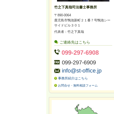
竹之下真哉司法書士事務所
〒890-0064
鹿児島市鴨池新町２１番７号鴨池シー
サイドビル３０１
代表者：竹之下真哉
ご連絡先はこちら
099-297-6908
099-297-6909
info@st-office.jp
事務所紹介はこちら
お問合せ・無料相談フォーム