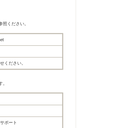
参照ください。
et
せください。
す。
サポート