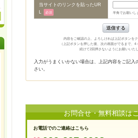
当サイトのリンクを貼ったUR
L
必須
半角でお願いし
内容をご確認の上、よろしければ上記ボタンをク
（上記ボタンを押した後、次の画面がでるまで、4
続けて2回押さないようにお願いいた
入力がうまくいかない場合は、上記内容をご記入
さい。
お問合せ・無料相談は
お電話でのご連絡はこちら