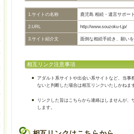
1.サイトの名称
鹿児島 相続・遺言サポー
2.URL
http://www.souzoku-t.jp/
3.サイト紹介文
面倒な相続手続き、願いを
相互リンク注意事項
アダルト系サイトや出会い系サイトなど、当事
ないと判断した場合は相互リンクいたしかねま
リンクした旨はこちらから連絡はしませんが、
します。
相互リンクはこちらから