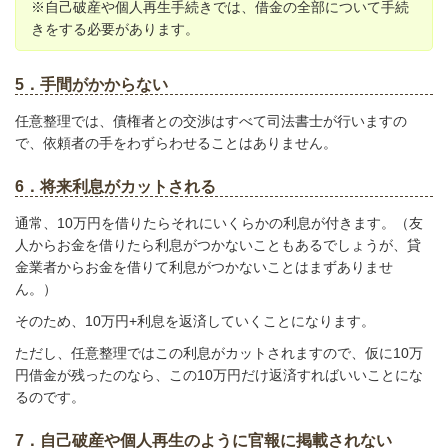
※自己破産や個人再生手続きでは、借金の全部について手続
きをする必要があります。
5．手間がかからない
任意整理では、債権者との交渉はすべて司法書士が行いますの
で、依頼者の手をわずらわせることはありません。
6．将来利息がカットされる
通常、10万円を借りたらそれにいくらかの利息が付きます。（友
人からお金を借りたら利息がつかないこともあるでしょうが、貸
金業者からお金を借りて利息がつかないことはまずありませ
ん。）
そのため、10万円+利息を返済していくことになります。
ただし、任意整理ではこの利息がカットされますので、仮に10万
円借金が残ったのなら、
この10万円だけ返済すればいいことにな
るのです。
7．自己破産や個人再生のように官報に掲載されない