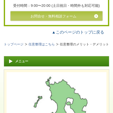
受付時間：9:00〜20:00
(土日祝日・時間外も対応可能)
お問合せ・無料相談フォーム
▲このページのトップに戻る
トップページ
任意整理はこちら
任意整理のメリット・デメリット
メニュー